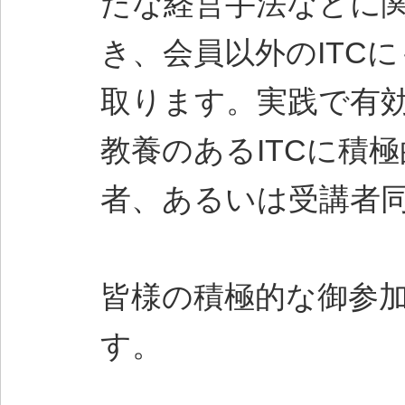
たな経営手法などに
き、会員以外のITC
取ります。実践で有
教養のあるITCに積
者、あるいは受講者
皆様の積極的な御参
す。