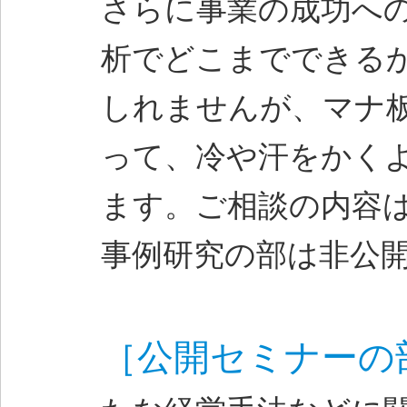
さらに事業の成功へ
析でどこまでできる
しれませんが、マナ
って、冷や汗をかく
ます。ご相談の内容
事例研究の部は非公
［公開セミナーの